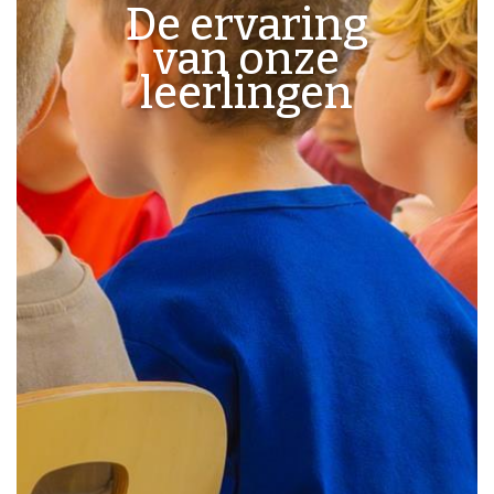
De ervaring
van onze
leerlingen