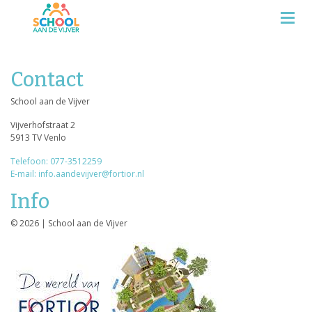
Contact
School aan de Vijver
Vijverhofstraat 2
5913 TV Venlo
Telefoon: 077-3512259
E-mail: info.aandevijver@fortior.nl
Info
© 2026 | School aan de Vijver