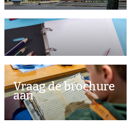
Vraag de brochure
aan